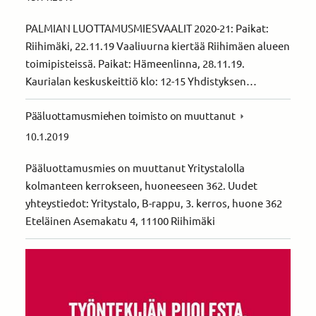
PALMIAN LUOTTAMUSMIESVAALIT 2020-21: Paikat:
Riihimäki, 22.11.19 Vaaliuurna kiertää Riihimäen alueen
toimipisteissä. Paikat: Hämeenlinna, 28.11.19.
Kaurialan keskuskeittiö klo: 12-15 Yhdistyksen…
Pääluottamusmiehen toimisto on muuttanut
10.1.2019
Pääluottamusmies on muuttanut Yritystalolla
kolmanteen kerrokseen, huoneeseen 362. Uudet
yhteystiedot: Yritystalo, B-rappu, 3. kerros, huone 362
Eteläinen Asemakatu 4, 11100 Riihimäki