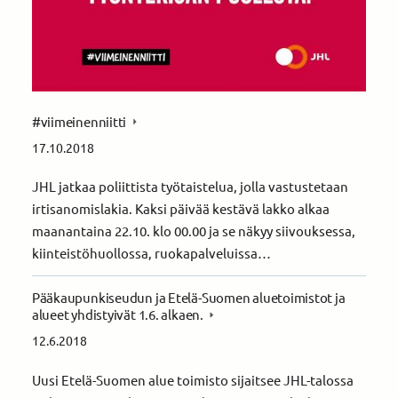
#viimeinenniitti
17.10.2018
JHL jatkaa poliittista työtaistelua, jolla vastustetaan
irtisanomislakia. Kaksi päivää kestävä lakko alkaa
maanantaina 22.10. klo 00.00 ja se näkyy siivouksessa,
kiinteistöhuollossa, ruokapalveluissa…
Pääkaupunkiseudun ja Etelä-Suomen aluetoimistot ja
alueet yhdistyivät 1.6. alkaen.
12.6.2018
Uusi Etelä-Suomen alue toimisto sijaitsee JHL-talossa