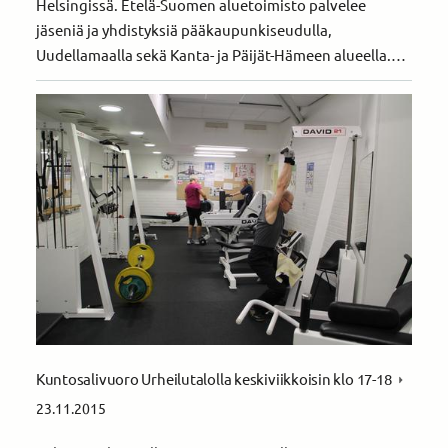
Helsingissä. Etelä-Suomen aluetoimisto palvelee
jäseniä ja yhdistyksiä pääkaupunkiseudulla,
Uudellamaalla sekä Kanta- ja Päijät-Hämeen alueella.…
Kuntosalivuoro Urheilutalolla keskiviikkoisin klo 17-18
23.11.2015