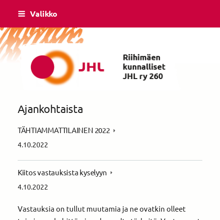
Siirry
Valikko
sivun
sisältöön
Riihimäen Kunnalliset ry yhdistys 260
Ajankohtaista
TÄHTIAMMATTILAINEN 2022
4.10.2022
Kiitos vastauksista kyselyyn
4.10.2022
Vastauksia on tullut muutamia ja ne ovatkin olleet