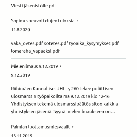
Viesti jäsenistölle.pdf
Sopimusneuvottelujen tuloksia
11.8.2020
vaka_ovtes.pdf sotetes.pdf tyoaika_kysymykset.pdf
lomaraha_vapaaksi.pdf
Mielenilmaus 9.12.2019
9.12.2019
Riihimäen Kunnalliset JHL ry 260 tekee poliittisen
ulosmarssin työpaikoilta ma 9.12.2019 klo 12-16
Yhdistyksen tekemä ulosmarssipäätös sitoo kaikkia
yhdistyksen jäseniä. Syynä mielenilmaukseen on…
Palmian luottamusmiesvaalit
13.11.2019