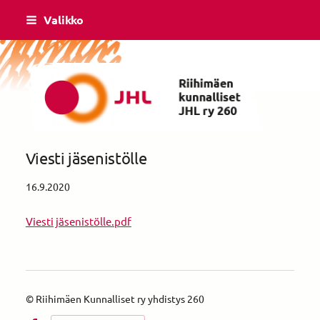
Siirry
Valikko
sivun
sisältöön
Riihimäen Kunnalliset ry yhdistys 260
Viesti jäsenistölle
16.9.2020
Viesti jäsenistölle.pdf
©
Riihimäen Kunnalliset ry yhdistys 260