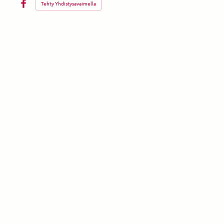
Tehty Yhdistysavaimella
Facebook