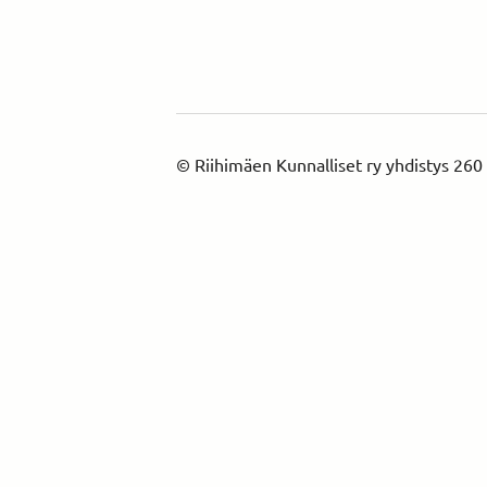
©
Riihimäen Kunnalliset ry yhdistys 260