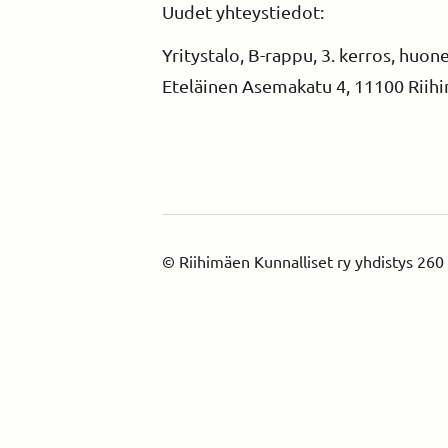
Uudet yhteystiedot:
Yritystalo, B-rappu, 3. kerros, huon
Eteläinen Asemakatu 4, 11100 Riih
©
Riihimäen Kunnalliset ry yhdistys 260