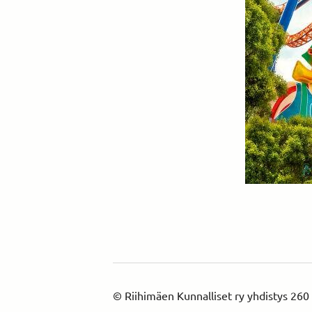
©
Riihimäen Kunnalliset ry yhdistys 260