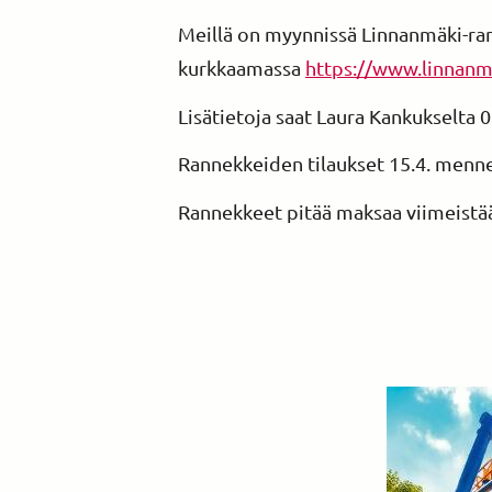
Meillä on myynnissä Linnanmäki-rann
kurkkaamassa
https://www.linnanma
Lisätietoja saat Laura Kankukselta 
Rannekkeiden tilaukset 15.4. menn
Rannekkeet pitää maksaa viimeistään