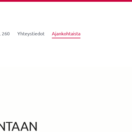
 260
Yhteystiedot
Ajankohtaista
INTAAN