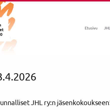
Etusivu
JHL
istys 260
3.4.2026
unnalliset JHL ry:n jäsenkokoukseen