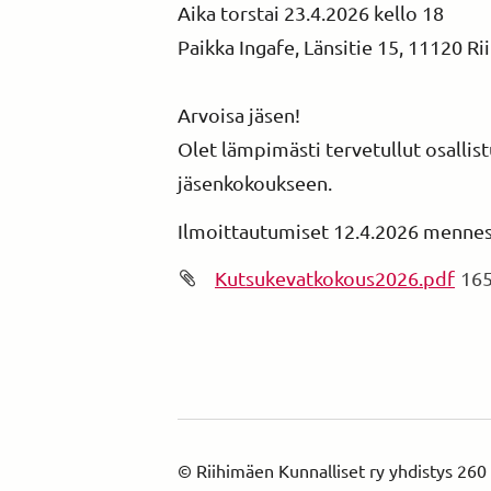
Aika torstai 23.4.2026 kello 18
Paikka Ingafe, Länsitie 15, 11120 Ri
Arvoisa jäsen!
Olet lämpimästi tervetullut osalli
jäsenkokoukseen.
Ilmoittautumiset 12.4.2026 menne
Kutsukevatkokous2026.pdf
16
©
Riihimäen Kunnalliset ry yhdistys 260