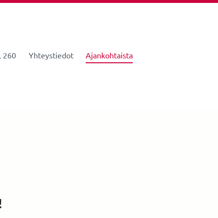
 260
Yhteystiedot
Ajankohtaista
!