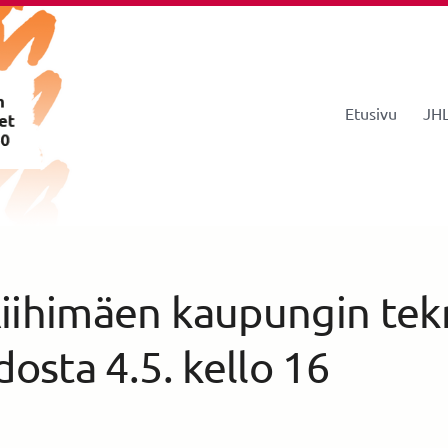
Etusivu
JHL
istys 260
iihimäen kaupungin tek
dosta 4.5. kello 16