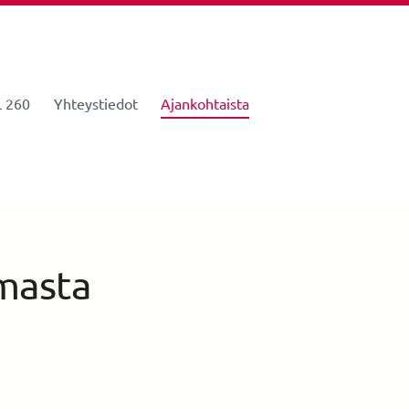
 260
Yhteystiedot
Ajankohtaista
masta