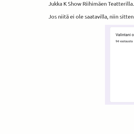
Jukka K Show Riihimäen Teatterilla.
Jos niitä ei ole saatavilla, niin sitt