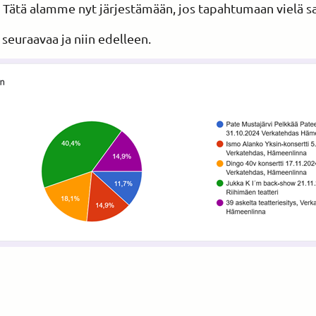
 Tätä alamme nyt järjestämään, jos tapahtumaan vielä s
en seuraavaa ja niin edelleen.