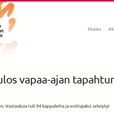
Etusivu
JHL
istys 260
ulos vapaa-ajan tapahtu
n. Vastauksia tuli 94 kappaletta ja voittajaksi selviytyi